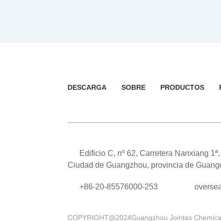
DESCARGA
SOBRE
PRODUCTOS
Edificio C, nº 62, Carretera Nanxiang 1ª
Ciudad de Guangzhou, provincia de Guan
+86-20-85576000-253
overse
COPYRIGHT@2024Guangzhou Jointas Chemical 