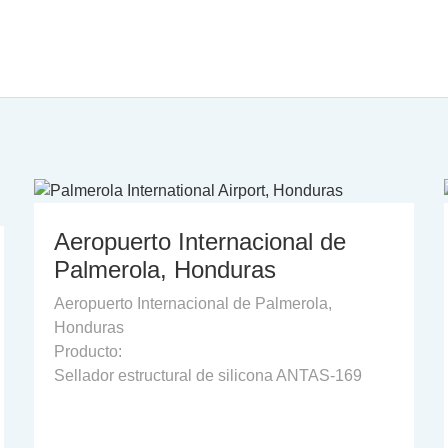
onales
E
PRODUCTOS
PROYECTOS
APOYO
N
Aeropuerto Internacional de
Palmerola, Honduras
Aeropuerto Internacional de Palmerola,
Honduras
Producto:
Sellador estructural de silicona ANTAS-169