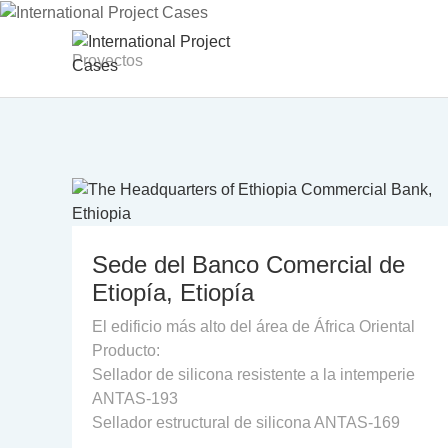
Internaci
INICIO
ACERCA D
Proyectos
Sede del Banco Comercial de
Etiopía, Etiopía
El edificio más alto del área de África Oriental
Producto:
Sellador de silicona resistente a la intemperie
ANTAS-193
Sellador estructural de silicona ANTAS-169