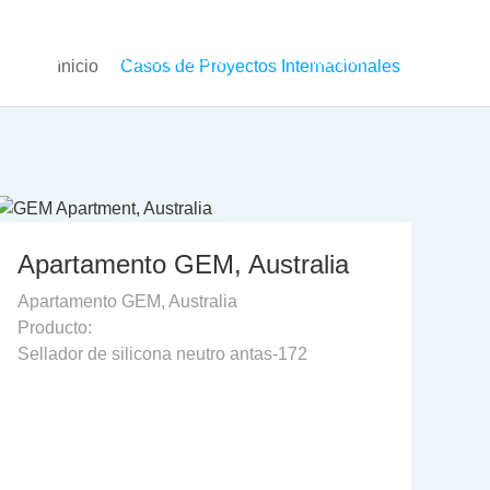
OTICIAS
CONTÁCTANOS
Idioma
Inicio
Casos de Proyectos Internacionales
Apartamento GEM, Australia
Apartamento GEM, Australia
Producto:
Sellador de silicona neutro antas-172