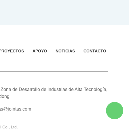
PROYECTOS
APOYO
NOTICIAS
CONTACTO
, Zona de Desarrollo de Industrias de Alta Tecnología,
gdong
as@jointas.com
Co., Ltd.