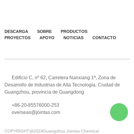
DESCARGA
SOBRE
PRODUCTOS
PROYECTOS
APOYO
NOTICIAS
CONTACTO
Edificio C, nº 62, Carretera Nanxiang 1ª, Zona de
Desarrollo de Industrias de Alta Tecnología, Ciudad de
Guangzhou, provincia de Guangdong
+86-20-85576000-253
overseas@jointas.com
COPYRIGHT@2024Guangzhou Jointas Chemical