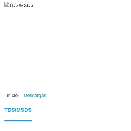
TDS/MSDS
Inicio
Descargas
TDS/MSDS