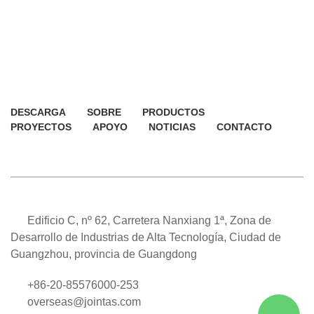
DESCARGA
SOBRE
PRODUCTOS
PROYECTOS
APOYO
NOTICIAS
CONTACTO
Edificio C, nº 62, Carretera Nanxiang 1ª, Zona de
Desarrollo de Industrias de Alta Tecnología, Ciudad de
Guangzhou, provincia de Guangdong
+86-20-85576000-253
overseas@jointas.com