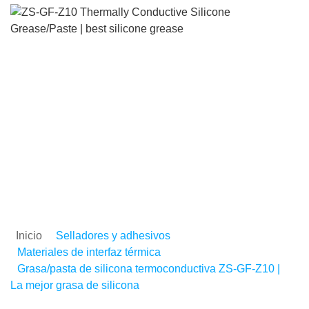
Grasa/pasta de silicona
termoconductiva ZS-GF-
| La mejor grasa de silic
Inicio
Selladores y adhesivos
Materiales de interfaz térmica
Grasa/pasta de silicona termoconductiva ZS-GF-Z10 |
La mejor grasa de silicona