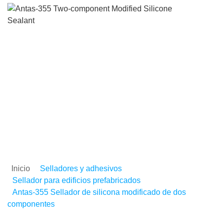
Antas-355 Sellador de
silicona modificado de d
componentes
Inicio
Selladores y adhesivos
Sellador para edificios prefabricados
Antas-355 Sellador de silicona modificado de dos
componentes