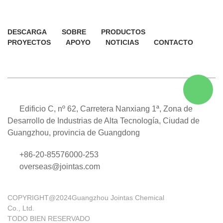
DESCARGA
SOBRE
PRODUCTOS
PROYECTOS
APOYO
NOTICIAS
CONTACTO
Edificio C, nº 62, Carretera Nanxiang 1ª, Zona de
Desarrollo de Industrias de Alta Tecnología, Ciudad de
Guangzhou, provincia de Guangdong
+86-20-85576000-253
overseas@jointas.com
COPYRIGHT@2024Guangzhou Jointas Chemical
Co., Ltd.
TODO BIEN RESERVADO