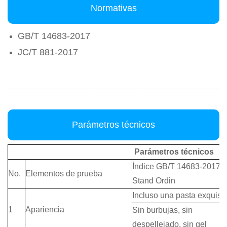
Normativas
GB/T 14683-2017
JC/T 881-2017
Parámetros técnicos
Parámetros técnicos
Índice GB/T 14683-2017
No.
Elementos de prueba
Stand Ordin
Incluso una pasta exquisit
1
Apariencia
Sin burbujas, sin
despellejado, sin gel