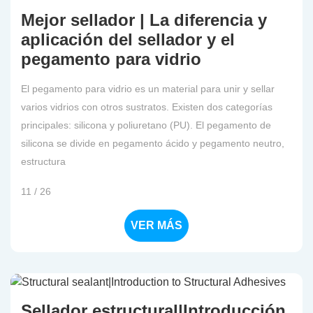
Mejor sellador | La diferencia y
aplicación del sellador y el
pegamento para vidrio
El pegamento para vidrio es un material para unir y sellar
varios vidrios con otros sustratos. Existen dos categorías
principales: silicona y poliuretano (PU). El pegamento de
silicona se divide en pegamento ácido y pegamento neutro,
estructura
11 / 26
VER MÁS
Sellador estructural|Introducción