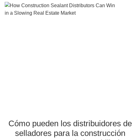
Cómo pueden los
distribuidores de sellado
para la construcción gan
en un mercado inmobiliar
en desaceleración
Cómo pueden los distribuidores de
selladores para la construcción