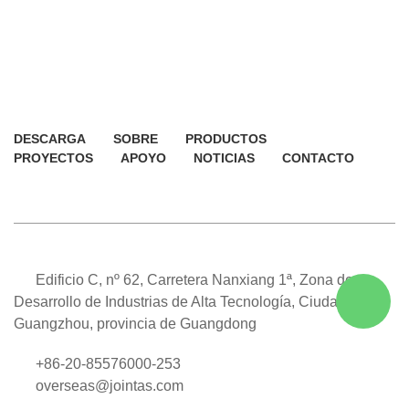
DESCARGA
SOBRE
PRODUCTOS
PROYECTOS
APOYO
NOTICIAS
CONTACTO
Edificio C, nº 62, Carretera Nanxiang 1ª, Zona de
Desarrollo de Industrias de Alta Tecnología, Ciudad de
Guangzhou, provincia de Guangdong
+86-20-85576000-253
overseas@jointas.com